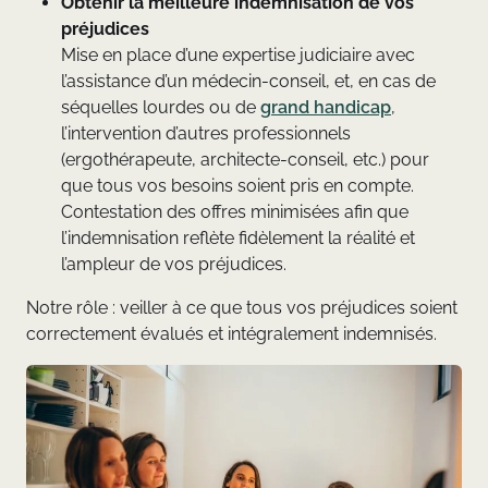
Obtenir la meilleure indemnisation de vos
préjudices
Mise en place d’une expertise judiciaire avec
l’assistance d’un médecin-conseil, et, en cas de
séquelles lourdes ou de
grand handicap
,
l’intervention d’autres professionnels
(ergothérapeute, architecte-conseil, etc.) pour
que tous vos besoins soient pris en compte.
Contestation des offres minimisées afin que
l’indemnisation reflète fidèlement la réalité et
l’ampleur de vos préjudices.
Notre rôle : veiller à ce que tous vos préjudices soient
correctement évalués et intégralement indemnisés.