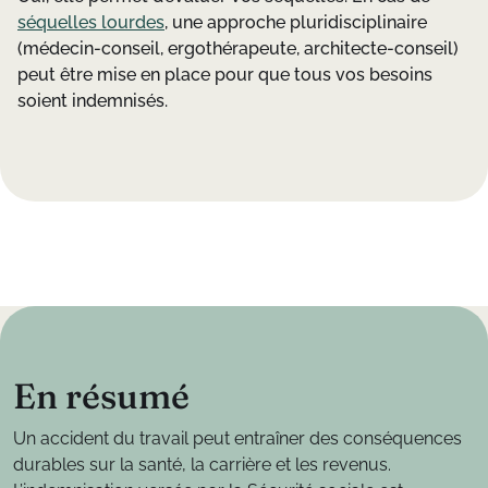
séquelles lourdes
, une approche pluridisciplinaire
(médecin-conseil, ergothérapeute, architecte-conseil)
peut être mise en place pour que tous vos besoins
soient indemnisés.
E
n
r
é
s
u
m
é
Un accident du travail peut entraîner des conséquences
durables sur la santé, la carrière et les revenus.