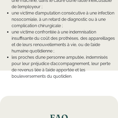
une machine, dans le cadre d’une faute inexcusable
de l’employeur ;
une victime d’amputation consécutive à une infection
nosocomiale, à un retard de diagnostic ou à une
complication chirurgicale ;
une victime confrontée à une indemnisation
insuffisante du coût des prothèses, des appareillages
et de leurs renouvellements à vie, ou de l’aide
humaine quotidienne ;
les proches d’une personne amputée, indemnisés
pour leur préjudice d’accompagnement, leur perte
de revenus liée à l’aide apportée et les
bouleversements du quotidien.
F
A
Q