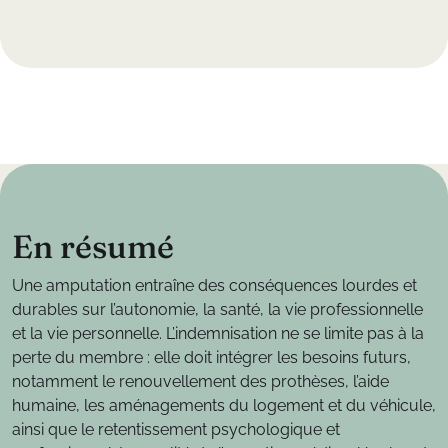
E
n
r
é
s
u
m
é
Une amputation entraîne des conséquences lourdes et
durables sur l’autonomie, la santé, la vie professionnelle
et la vie personnelle. L’indemnisation ne se limite pas à la
perte du membre : elle doit intégrer les besoins futurs,
notamment le renouvellement des prothèses, l’aide
humaine, les aménagements du logement et du véhicule,
ainsi que le retentissement psychologique et