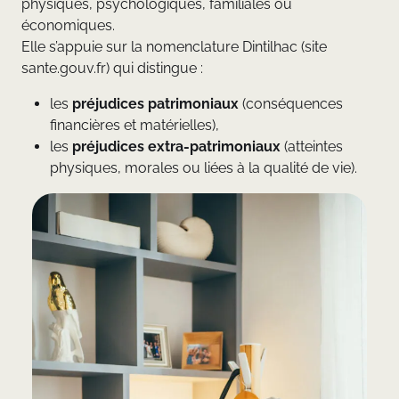
physiques, psychologiques, familiales ou
économiques.
Elle s’appuie sur la nomenclature Dintilhac (site
sante.gouv.fr) qui distingue :
les
préjudices patrimoniaux
(conséquences
financières et matérielles),
les
préjudices extra-patrimoniaux
(atteintes
physiques, morales ou liées à la qualité de vie).