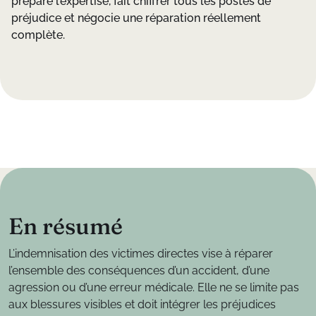
prépare l’expertise, fait chiffrer tous les postes de
préjudice et négocie une réparation réellement
complète.
E
n
r
é
s
u
m
é
L’indemnisation des victimes directes vise à réparer
l’ensemble des conséquences d’un accident, d’une
agression ou d’une erreur médicale. Elle ne se limite pas
aux blessures visibles et doit intégrer les préjudices