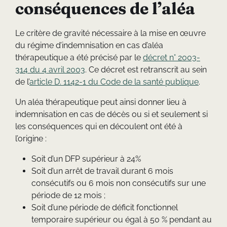
conséquences de l’aléa
Le critère de gravité nécessaire à la mise en œuvre
du régime d’indemnisation en cas d’aléa
thérapeutique a été précisé par le
décret n° 2003-
314 du 4 avril 2003
. Ce décret est retranscrit au sein
de l’
article D. 1142-1 du Code de la santé publique
.
Un aléa thérapeutique peut ainsi donner lieu à
indemnisation en cas de décès ou si et seulement si
les conséquences qui en découlent ont été à
l’origine :
Soit d’un DFP supérieur à 24%
Soit d’un arrêt de travail durant 6 mois
consécutifs ou 6 mois non consécutifs sur une
période de 12 mois ;
Soit d’une période de déficit fonctionnel
temporaire supérieur ou égal à 50 % pendant au