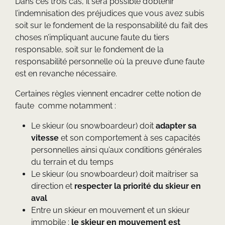
Dans ces trois cas, il sera possible d’obtenir
l’indemnisation des préjudices que vous avez subis
soit sur le fondement de la responsabilité du fait des
choses n’impliquant aucune faute du tiers
responsable, soit sur le fondement de la
responsabilité personnelle où la preuve d’une faute
est en revanche nécessaire.
Certaines règles viennent encadrer cette notion de
faute comme notamment :
Le skieur (ou snowboardeur) doit
adapter sa
vitesse
et son comportement à ses capacités
personnelles ainsi qu’aux conditions générales
du terrain et du temps
Le skieur (ou snowboardeur) doit maitriser sa
direction et
respecter la priorité du skieur en
aval
Entre un skieur en mouvement et un skieur
immobile :
le skieur en mouvement est