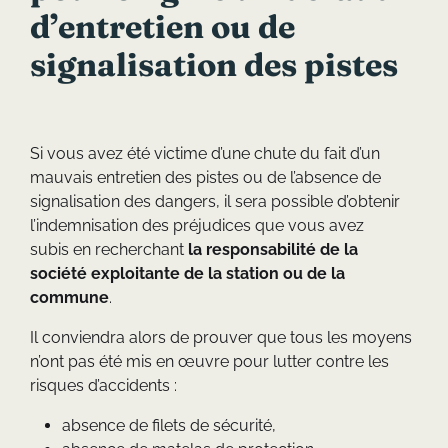
d’entretien ou de
signalisation des pistes
Si vous avez été victime d’une chute du fait d’un
mauvais entretien des pistes ou de l’absence de
signalisation des dangers, il sera possible d’obtenir
l’indemnisation des préjudices que vous avez
subis en recherchant
la responsabilité de la
société exploitante de la station ou de la
commune
.
Il conviendra alors de prouver que tous les moyens
n’ont pas été mis en œuvre pour lutter contre les
risques d’accidents :
absence de filets de sécurité,