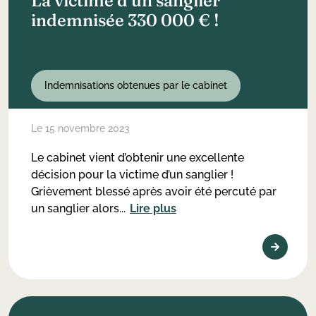
La victime d’un sanglier
indemnisée 330 000 € !
Indemnisations obtenues par le cabinet
Le 15 novembre 2023
Le cabinet vient d’obtenir une excellente
décision pour la victime d’un sanglier !
Grièvement blessé après avoir été percuté par
un sanglier alors...
Lire plus