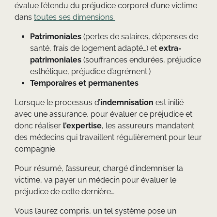
évalue l’étendu du préjudice corporel d’une victime
dans
toutes ses dimensions
:
Patrimoniales
(pertes de salaires, dépenses de
santé, frais de logement adapté…) et
extra-
patrimoniales
(souffrances endurées, préjudice
esthétique, préjudice d’agrément.)
Temporaires et permanentes
Lorsque le processus d’
indemnisation
est initié
avec une assurance, pour évaluer ce préjudice et
donc réaliser
l’expertise
, les assureurs mandatent
des médecins qui travaillent régulièrement pour leur
compagnie.
Pour résumé, l’assureur, chargé d’indemniser la
victime, va payer un médecin pour évaluer le
préjudice de cette dernière…
Vous l’aurez compris, un tel système pose un