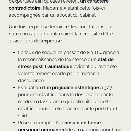
d’expertises afin qu’elles revêtent
un caractère
contradictoire
, Madame X étant cette fois-ci
accompagnée par un avocat du cabinet.
Une fois l’expertise terminée, les conclusions du
nouveau rapport confirmaient la nécessité d’être
assisté lors de l’expertise :
Le taux de séquelles passait de 8 à 11% grâce à
la reconnaissance de l’existence d’un
état de
stress post-traumatique
évident qui avait été
volontairement écarté par le médecin
d’assurance.
Évaluation d’un
préjudice esthétique
à 3/7
pour une cicatrice dans le dos, écarté par le
médecin d’assurance qui estimait que cette
cicatrice pouvait être cachée par le port d’un T-
shirt !
Prise en compte d’un
besoin en tierce
personne permanent
de 2h par mois pour tenir