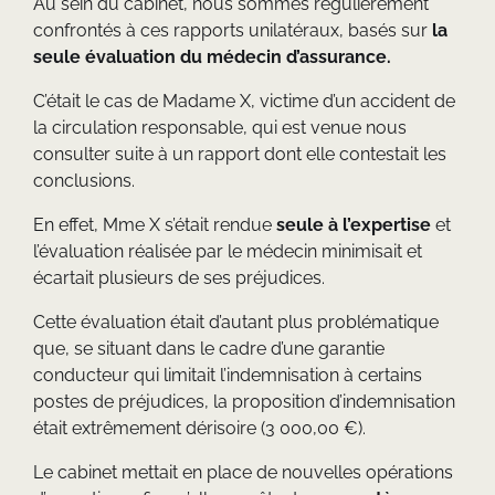
Au sein du cabinet, nous sommes régulièrement
confrontés à ces rapports unilatéraux, basés sur
la
seule évaluation du médecin d’assurance.
C’était le cas de Madame X, victime d’un accident de
la circulation responsable, qui est venue nous
consulter suite à un rapport dont elle contestait les
conclusions.
En effet, Mme X s’était rendue
seule à l’expertise
et
l’évaluation réalisée par le médecin minimisait et
écartait plusieurs de ses préjudices.
Cette évaluation était d’autant plus problématique
que, se situant dans le cadre d’une garantie
conducteur qui limitait l’indemnisation à certains
postes de préjudices, la proposition d’indemnisation
était extrêmement dérisoire (3 000,00 €).
Le cabinet mettait en place de nouvelles opérations