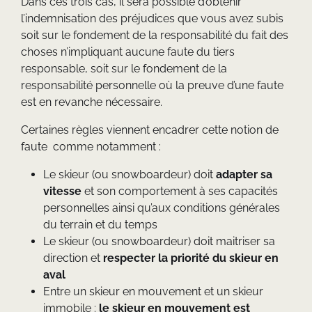
Dans ces trois cas, il sera possible d’obtenir
l’indemnisation des préjudices que vous avez subis
soit sur le fondement de la responsabilité du fait des
choses n’impliquant aucune faute du tiers
responsable, soit sur le fondement de la
responsabilité personnelle où la preuve d’une faute
est en revanche nécessaire.
Certaines règles viennent encadrer cette notion de
faute comme notamment :
Le skieur (ou snowboardeur) doit
adapter sa
vitesse
et son comportement à ses capacités
personnelles ainsi qu’aux conditions générales
du terrain et du temps
Le skieur (ou snowboardeur) doit maitriser sa
direction et
respecter la priorité du skieur en
aval
Entre un skieur en mouvement et un skieur
immobile :
le skieur en mouvement est